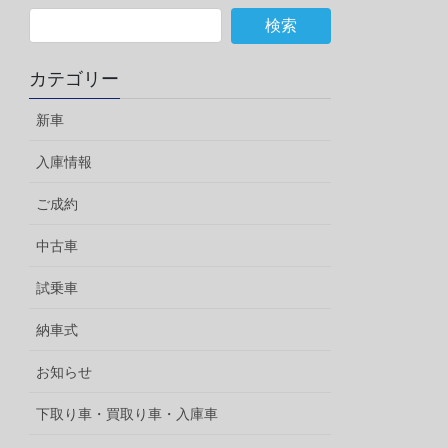
カテゴリー
新車
入庫情報
ご成約
中古車
試乗車
納車式
お知らせ
下取り車・買取り車・入庫車