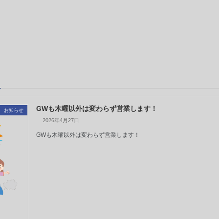
GWも木曜以外は変わらず営業します！
お知らせ
2026年4月27日
GWも木曜以外は変わらず営業します！