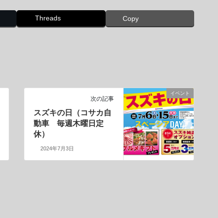
Threads
Copy
イベント
次の記事
スズキの日（コサカ自
動車 毎週木曜日定
休）
2024年7月3日