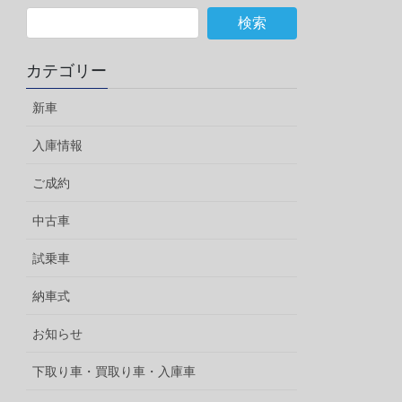
カテゴリー
新車
入庫情報
ご成約
中古車
試乗車
納車式
お知らせ
下取り車・買取り車・入庫車