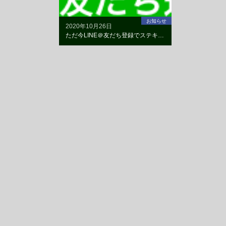
お知らせ
2020年10月26日
ただ今LINE＠友だち登録でステキなプレゼント実施中！