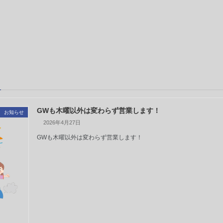
GWも木曜以外は変わらず営業します！
お知らせ
2026年4月27日
GWも木曜以外は変わらず営業します！