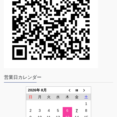
営業日カレンダー
2026年 8月
日
月
火
水
木
金
土
1
2
3
4
5
6
7
8